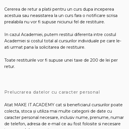
Cererea de retur a platii pentru un curs dupa inceperea
acestuia sau neasistarea la un curs fara o notificare scrisa
prealabila nu vor fi supuse niciunui fel de restituire.
In cazul Academiei, putem restitui diferenta intre costul
Academiei si costul total al cursurilor individuale pe care le-
ati urmat pana la solicitarea de restituire.
Toate restituirile vor fi supuse unei taxe de 200 de lei per
retur.
Prelucrarea datelor cu caracter personal
Atat MAKE IT ACADEMY cat si beneficiarul cursurilor poate
colecta, stoca și utiliza mai multe categorii de date cu
caracter personal necesare, inclusiv nume, prenume, numar
de telefon, adresa de e-mail ce au fost folosite si necesare