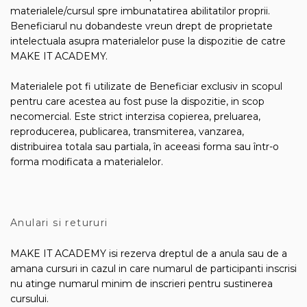
materialele/cursul spre imbunatatirea abilitatilor proprii.
Beneficiarul nu dobandeste vreun drept de proprietate
intelectuala asupra materialelor puse la dispozitie de catre
MAKE IT ACADEMY.
Materialele pot fi utilizate de Beneficiar exclusiv in scopul
pentru care acestea au fost puse la dispozitie, in scop
necomercial. Este strict interzisa copierea, preluarea,
reproducerea, publicarea, transmiterea, vanzarea,
distribuirea totala sau partiala, în aceeasi forma sau într-o
forma modificata a materialelor.
Anulari si retururi
MAKE IT ACADEMY isi rezerva dreptul de a anula sau de a
amana cursuri in cazul in care numarul de participanti inscrisi
nu atinge numarul minim de inscrieri pentru sustinerea
cursului.