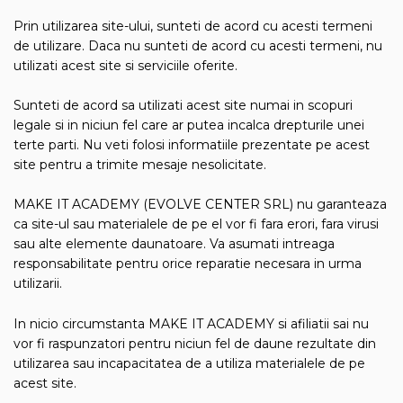
Prin utilizarea site-ului, sunteti de acord cu acesti termeni
de utilizare. Daca nu sunteti de acord cu acesti termeni, nu
utilizati acest site si serviciile oferite.
Sunteti de acord sa utilizati acest site numai in scopuri
legale si in niciun fel care ar putea incalca drepturile unei
terte parti. Nu veti folosi informatiile prezentate pe acest
site pentru a trimite mesaje nesolicitate.
MAKE IT ACADEMY (EVOLVE CENTER SRL) nu garanteaza
ca site-ul sau materialele de pe el vor fi fara erori, fara virusi
sau alte elemente daunatoare. Va asumati intreaga
responsabilitate pentru orice reparatie necesara in urma
utilizarii.
In nicio circumstanta MAKE IT ACADEMY si afiliatii sai nu
vor fi raspunzatori pentru niciun fel de daune rezultate din
utilizarea sau incapacitatea de a utiliza materialele de pe
acest site.