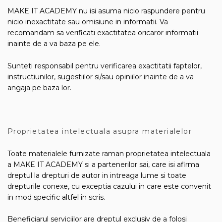
MAKE IT ACADEMY nu isi asuma nicio raspundere pentru
nicio inexactitate sau omisiune in informatii. Va
recomandam sa verificati exactitatea oricaror informatii
inainte de a va baza pe ele.
Sunteti responsabil pentru verificarea exactitatii faptelor,
instructiunilor, sugestiilor si/sau opiniilor inainte de a va
angaja pe baza lor.
Proprietatea intelectuala asupra materialelor
Toate materialele furnizate raman proprietatea intelectuala
a MAKE IT ACADEMY si a partenerilor sai, care isi afirma
dreptul la drepturi de autor in intreaga lume si toate
drepturile conexe, cu exceptia cazului in care este convenit
in mod specific altfel in scris.
Beneficiarul serviciilor are dreptul exclusiv de a folosi