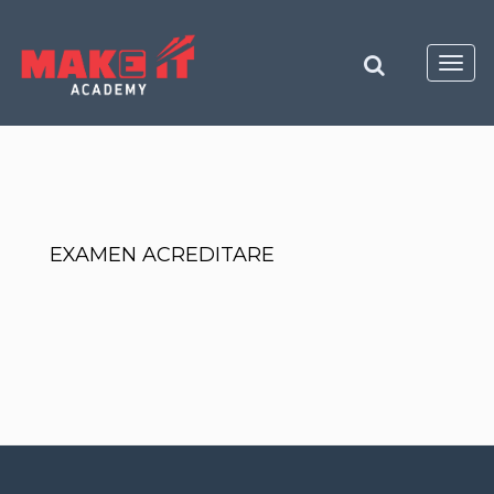
Toggl
navig
EXAMEN ACREDITARE