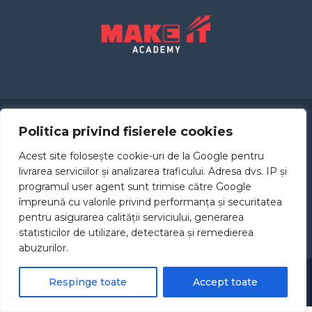
Politica privind fisierele cookies
CURSURI
CONTACT
Acest site folosește cookie-uri de la Google pentru
TERMENI
ACADEMIA
livrarea serviciilor și analizarea traficului. Adresa dvs. IP și
programul user agent sunt trimise către Google
împreună cu valorile privind performanța și securitatea
pentru asigurarea calității serviciului, generarea
statisticilor de utilizare, detectarea și remedierea
abuzurilor.
Respinge toate
Accept toate
Copyright © 2025 MAKE IT ACADEMY