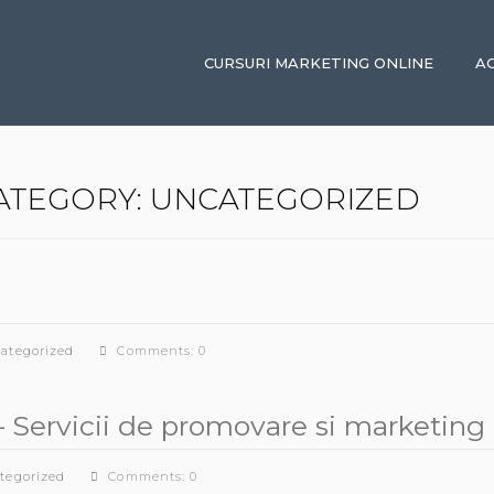
CURSURI MARKETING ONLINE
A
ATEGORY:
UNCATEGORIZED
ategorized
Comments: 0
 – Servicii de promovare si marketing
tegorized
Comments: 0