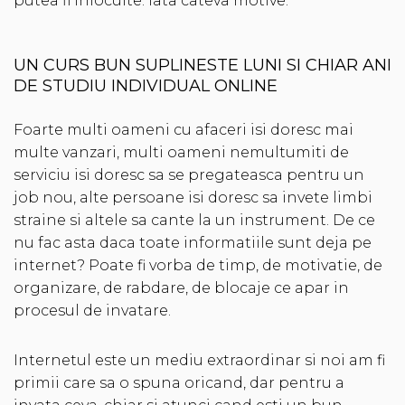
putea fi inlocuite. Iata cateva motive:
UN CURS BUN SUPLINESTE LUNI SI CHIAR ANI
DE STUDIU INDIVIDUAL ONLINE
Foarte multi oameni cu afaceri isi doresc mai
multe vanzari, multi oameni nemultumiti de
serviciu isi doresc sa se pregateasca pentru un
job nou, alte persoane isi doresc sa invete limbi
straine si altele sa cante la un instrument. De ce
nu fac asta daca toate informatiile sunt deja pe
internet? Poate fi vorba de timp, de motivatie, de
organizare, de rabdare, de blocaje ce apar in
procesul de invatare.
Internetul este un mediu extraordinar si noi am fi
primii care sa o spuna oricand, dar pentru a