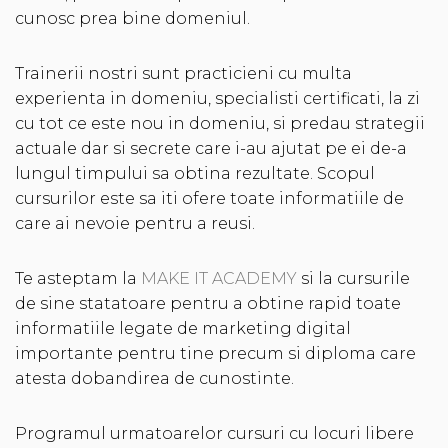
cunosc prea bine domeniul.
Trainerii nostri sunt practicieni cu multa
experienta in domeniu, specialisti certificati, la zi
cu tot ce este nou in domeniu, si predau strategii
actuale dar si secrete care i-au ajutat pe ei de-a
lungul timpului sa obtina rezultate. Scopul
cursurilor este sa iti ofere toate informatiile de
care ai nevoie pentru a reusi.
Te asteptam la
MAKE IT ACADEMY
si la cursurile
de sine statatoare pentru a obtine rapid toate
informatiile legate de marketing digital
importante pentru tine precum si diploma care
atesta dobandirea de cunostinte.
Programul urmatoarelor cursuri cu locuri libere